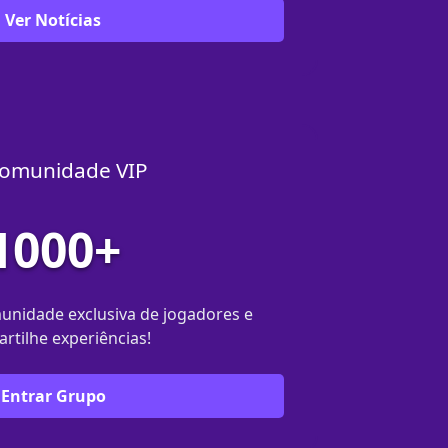
Ver Notícias
Comunidade VIP
1000+
unidade exclusiva de jogadores e
rtilhe experiências!
Entrar Grupo