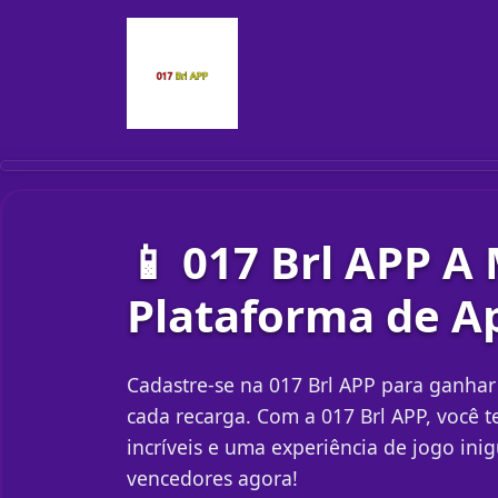
📱 017 Brl APP A
Plataforma de A
Cadastre-se na 017 Brl APP para ganha
cada recarga. Com a 017 Brl APP, você 
incríveis e uma experiência de jogo inig
vencedores agora!