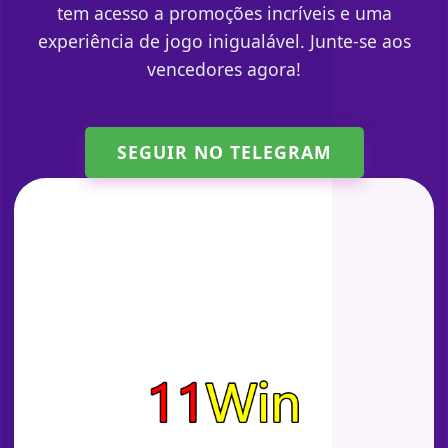
tem acesso a promoções incríveis e uma
experiência de jogo inigualável. Junte-se aos
vencedores agora!
SEGUIR NO TELEGRAM