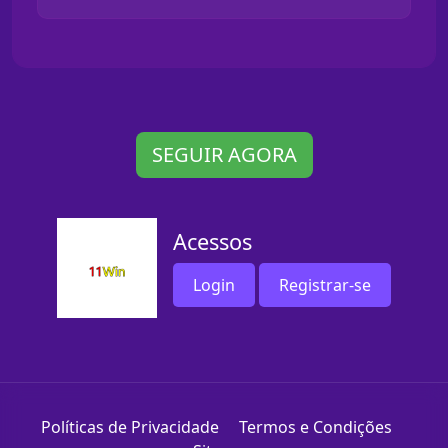
SEGUIR AGORA
Acessos
Login
Registrar-se
Políticas de Privacidade
Termos e Condições