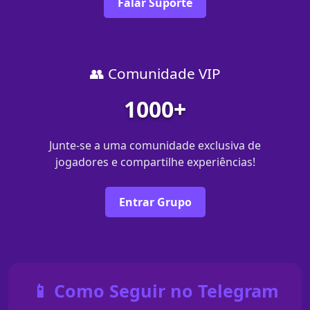
Falar Suporte
👥 Comunidade VIP
1000+
Junte-se a uma comunidade exclusiva de
jogadores e compartilhe experiências!
Entrar Grupo
📱 Como Seguir no Telegram