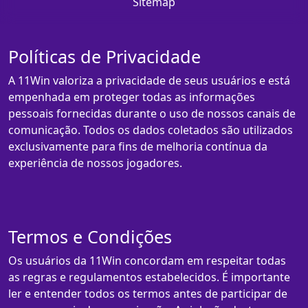
Sitemap
Políticas de Privacidade
A 11Win valoriza a privacidade de seus usuários e está
empenhada em proteger todas as informações
pessoais fornecidas durante o uso de nossos canais de
comunicação. Todos os dados coletados são utilizados
exclusivamente para fins de melhoria contínua da
experiência de nossos jogadores.
Termos e Condições
Os usuários da 11Win concordam em respeitar todas
as regras e regulamentos estabelecidos. É importante
ler e entender todos os termos antes de participar de