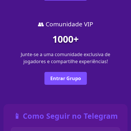
👥 Comunidade VIP
1000+
Junte-se a uma comunidade exclusiva de
jogadores e compartilhe experiências!
Entrar Grupo
📱 Como Seguir no Telegram