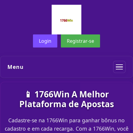
Login
Registrar-se
Menu
📱 1766Win A Melhor
Plataforma de Apostas
Cadastre-se na 1766Win para ganhar bônus no
cadastro e em cada recarga. Com a 1766Win, você