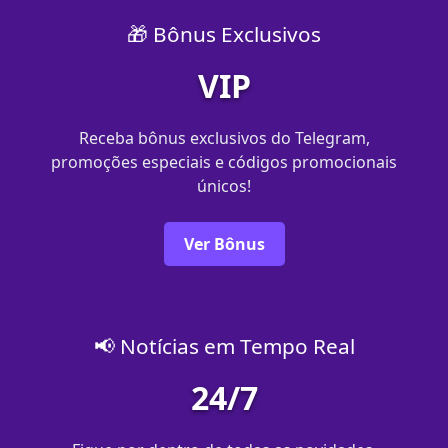
🎁 Bônus Exclusivos
VIP
Receba bônus exclusivos do Telegram,
promoções especiais e códigos promocionais
únicos!
Ver Bônus
📢 Notícias em Tempo Real
24/7