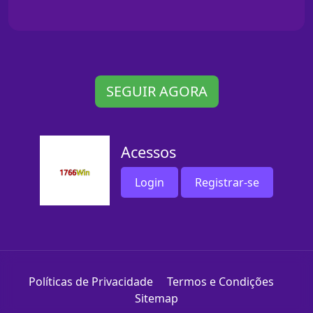
SEGUIR AGORA
Acessos
Login
Registrar-se
Políticas de Privacidade
Termos e Condições
Sitemap