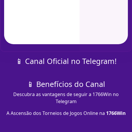
📱 Canal Oficial no Telegram!
📱 Benefícios do Canal
Descubra as vantagens de seguir a 1766Win no
Telegram
A Ascensão dos Torneios de Jogos Online na
1766Win