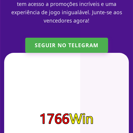
tem acesso a promoções incríveis e uma
experiência de jogo inigualável. Junte-se aos
vencedores agora!
SEGUIR NO TELEGRAM