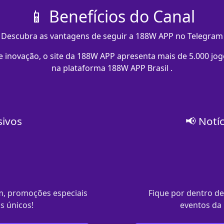
📱 Benefícios do Canal
Descubra as vantagens de seguir a 188W APP no Telegram
inovação, o site da 188W APP apresenta mais de 5.000 jog
na plataforma 188W APP Brasil .
sivos
📢 Notí
m, promoções especiais
Fique por dentro d
s únicos!
eventos da