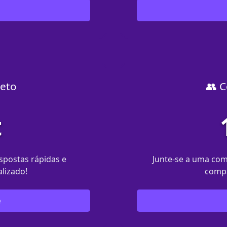
reto
👥 
t
espostas rápidas e
Junte-se a uma com
lizado!
compa
e