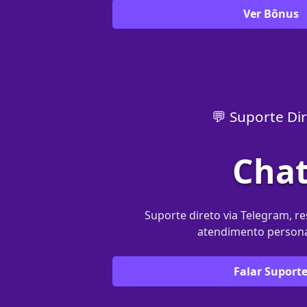
Ver Bônus
💬 Suporte Di
Cha
Suporte direto via Telegram, r
atendimento persona
Falar Suport