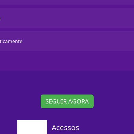
a
aticamente
SEGUIR AGORA
Acessos