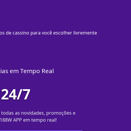
os de cassino para você escolher livremente
cias em Tempo Real
24/7
e todas as novidades, promoções e
 188W APP em tempo real!