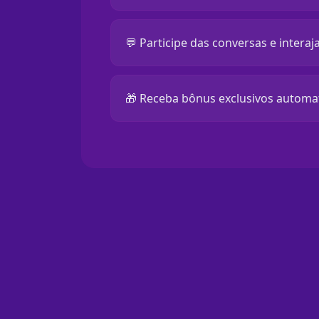
💬 Participe das conversas e interaj
🎁 Receba bônus exclusivos autom