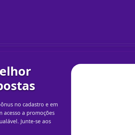
elhor
postas
bônus no cadastro e em
em acesso a promoções
ualável. Junte-se aos