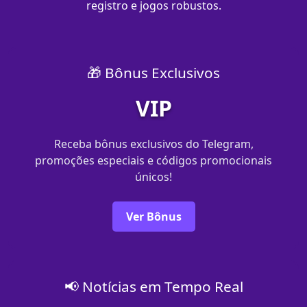
registro e jogos robustos.
🎁 Bônus Exclusivos
VIP
Receba bônus exclusivos do Telegram,
promoções especiais e códigos promocionais
únicos!
Ver Bônus
📢 Notícias em Tempo Real