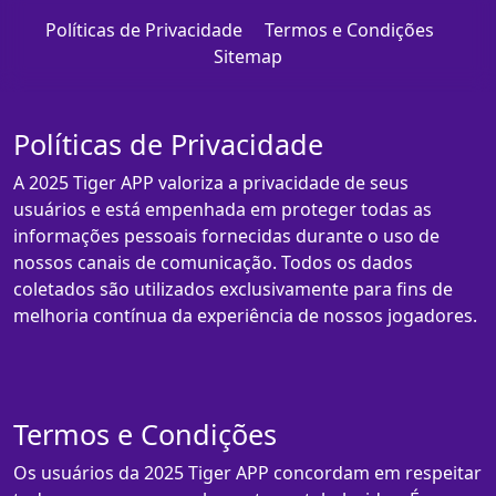
Políticas de Privacidade
Termos e Condições
Sitemap
Políticas de Privacidade
A 2025 Tiger APP valoriza a privacidade de seus
usuários e está empenhada em proteger todas as
informações pessoais fornecidas durante o uso de
nossos canais de comunicação. Todos os dados
coletados são utilizados exclusivamente para fins de
melhoria contínua da experiência de nossos jogadores.
Termos e Condições
Os usuários da 2025 Tiger APP concordam em respeitar