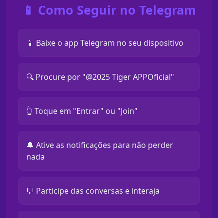
📱 Como Seguir no Telegram
📱 Baixe o app Telegram no seu dispositivo
🔍 Procure por "@2025 Tiger APPOficial"
👆 Toque em "Entrar" ou "Join"
🔔 Ative as notificações para não perder
nada
💬 Participe das conversas e interaja