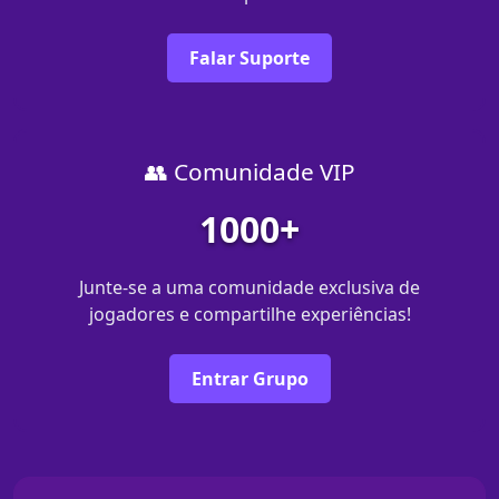
Falar Suporte
👥 Comunidade VIP
1000+
Junte-se a uma comunidade exclusiva de
jogadores e compartilhe experiências!
Entrar Grupo