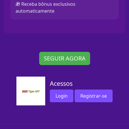
🎁 Receba bônus exclusivos
automaticamente
SEGUIR AGORA
Acessos
Login
Registrar-se