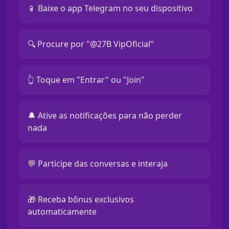
📱 Baixe o app Telegram no seu dispositivo
🔍 Procure por "@27B VipOficial"
👆 Toque em "Entrar" ou "Join"
🔔 Ative as notificações para não perder
nada
💬 Participe das conversas e interaja
🎁 Receba bônus exclusivos
automaticamente