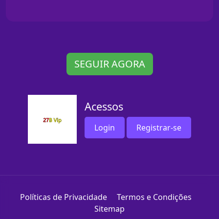
SEGUIR AGORA
Acessos
Login
Registrar-se
Políticas de Privacidade
Termos e Condições
Sitemap