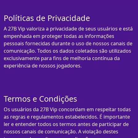
Políticas de Privacidade
A 27B Vip valoriza a privacidade de seus usuários e está
empenhada em proteger todas as informações
pessoais fornecidas durante o uso de nossos canais de
comunicação. Todos os dados coletados são utilizados
exclusivamente para fins de melhoria contínua da
experiência de nossos jogadores.
Termos e Condições
Os usuários da 27B Vip concordam em respeitar todas
as regras e regulamentos estabelecidos. É importante
ler e entender todos os termos antes de participar de
nossos canais de comunicação. A violação destes