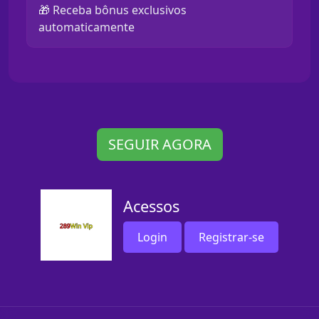
🎁 Receba bônus exclusivos
automaticamente
SEGUIR AGORA
Acessos
Login
Registrar-se