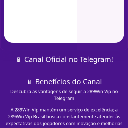
📱 Canal Oficial no Telegram!
📱 Benefícios do Canal
Descubra as vantagens de seguir a 289Win Vip no
Telegram
A 289Win Vip mantém um serviço de excelência; a
289Win Vip Brasil busca constantemente atender às
expectativas dos jogadores com inovação e melhorias