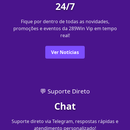
24/7
Fique por dentro de todas as novidades,
promoções e eventos da 289Win Vip em tempo
real!
Ver Notícias
💬 Suporte Direto
Chat
Suporte direto via Telegram, respostas rápidas e
atendimento personalizado!