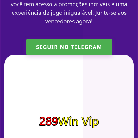
você tem acesso a promoções incríveis e uma
experiência de jogo inigualável. Junte-se aos
vencedores agora!
SEGUIR NO TELEGRAM