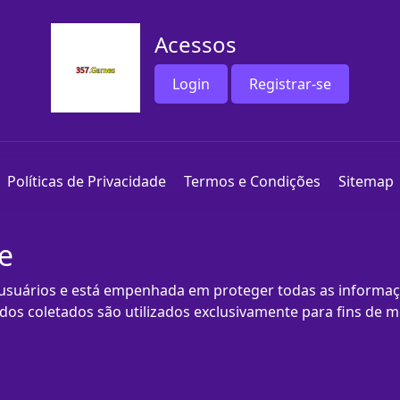
Acessos
Login
Registrar-se
Políticas de Privacidade
Termos e Condições
Sitemap
de
s usuários e está empenhada em proteger todas as informaç
os coletados são utilizados exclusivamente para fins de m