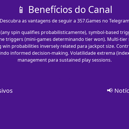
📱 Benefícios do Canal
Descubra as vantagens de seguir a 357.Games no Telegra
(any spin qualifies probabilisticamente), symbol-based trig
e triggers (mini-games determinando tier won). Multi-tie
 win probabilities inversely related para jackpot size. Contr
itindo informed decision-making. Volatilidade extrema (ind
management para sustained play sessions.
sivos
📢 Notí