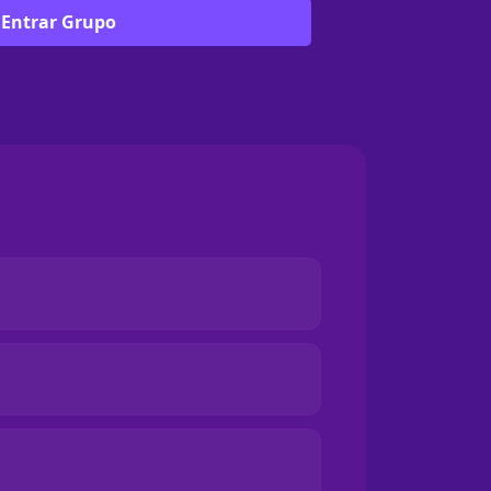
Entrar Grupo