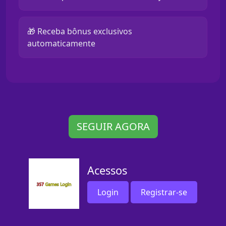
🎁 Receba bônus exclusivos
automaticamente
SEGUIR AGORA
Acessos
Login
Registrar-se