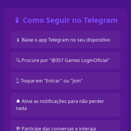
📱 Como Seguir no Telegram
📱 Baixe o app Telegram no seu dispositivo
🔍 Procure por "@357 Games LoginOficial"
👆 Toque em "Entrar" ou "Join"
🔔 Ative as notificações para não perder
nada
💬 Participe das conversas e interaja