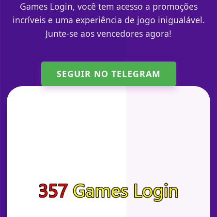
Games Login, você tem acesso a promoções
incríveis e uma experiência de jogo inigualável.
Junte-se aos vencedores agora!
SEGUIR NO TELEGRAM