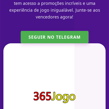
tem acesso a promoções incríveis e uma
experiência de jogo inigualável. Junte-se aos
vencedores agora!
SEGUIR NO TELEGRAM