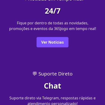
24/7
Fique por dentro de todas as novidades,
promoções e eventos da 365Jogo em tempo real!
Ver Notícias
💬 Suporte Direto
Chat
Suporte direto via Telegram, respostas rápidas e
atendimento personalizado!