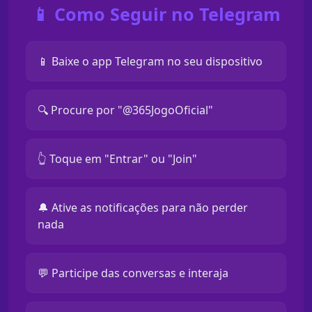
📱 Como Seguir no Telegram
📱 Baixe o app Telegram no seu dispositivo
🔍 Procure por "@365JogoOficial"
👆 Toque em "Entrar" ou "Join"
🔔 Ative as notificações para não perder
nada
💬 Participe das conversas e interaja