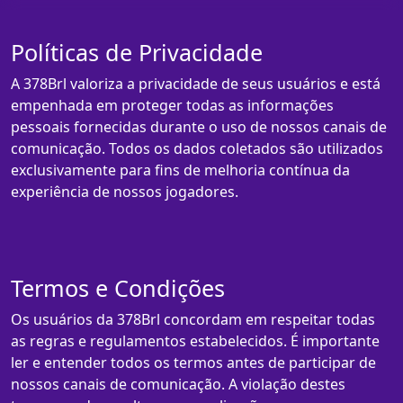
Políticas de Privacidade
A 378Brl valoriza a privacidade de seus usuários e está
empenhada em proteger todas as informações
pessoais fornecidas durante o uso de nossos canais de
comunicação. Todos os dados coletados são utilizados
exclusivamente para fins de melhoria contínua da
experiência de nossos jogadores.
Termos e Condições
Os usuários da 378Brl concordam em respeitar todas
as regras e regulamentos estabelecidos. É importante
ler e entender todos os termos antes de participar de
nossos canais de comunicação. A violação destes