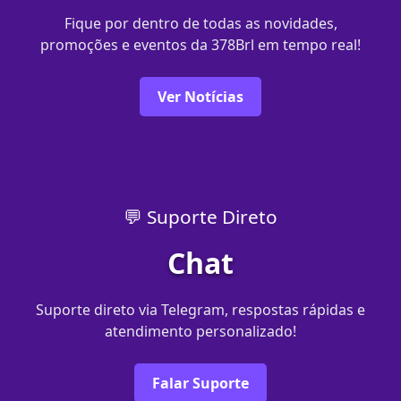
Fique por dentro de todas as novidades,
promoções e eventos da 378Brl em tempo real!
Ver Notícias
💬 Suporte Direto
Chat
Suporte direto via Telegram, respostas rápidas e
atendimento personalizado!
Falar Suporte