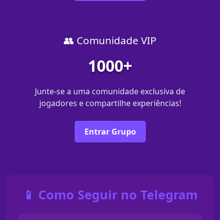
👥 Comunidade VIP
1000+
Junte-se a uma comunidade exclusiva de
jogadores e compartilhe experiências!
Entrar Grupo
📱 Como Seguir no Telegram