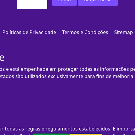
Políticas de Privacidade
Termos e Condições
Sitemap
de
rios e está empenhada em proteger todas as informações p
tados são utilizados exclusivamente para fins de melhoria
 todas as regras e regulamentos estabelecidos. É importa