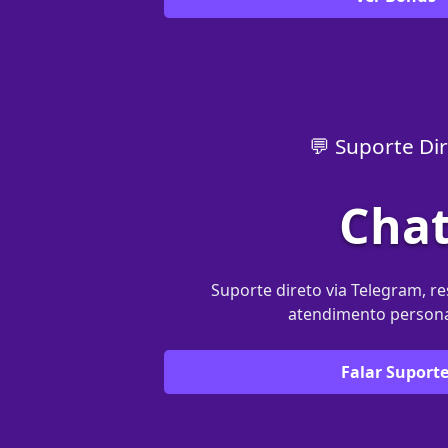
💬 Suporte Di
Cha
Suporte direto via Telegram, r
atendimento persona
Falar Suport