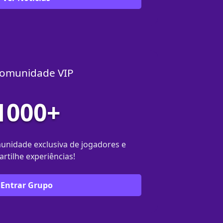
Comunidade VIP
1000+
unidade exclusiva de jogadores e
rtilhe experiências!
Entrar Grupo