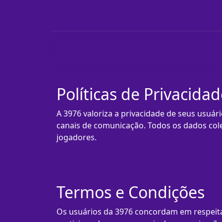
Políticas de Privacida
A 3976 valoriza a privacidade de seus usuá
canais de comunicação. Todos os dados cole
jogadores.
Termos e Condições
Os usuários da 3976 concordam em respeitar