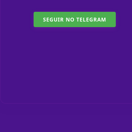
SEGUIR NO TELEGRAM