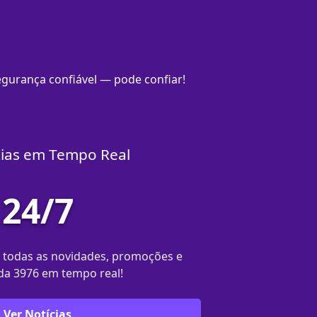
egurança confiável — pode confiar!
cias em Tempo Real
24/7
e todas as novidades, promoções e
da 3976 em tempo real!
Ver Notícias