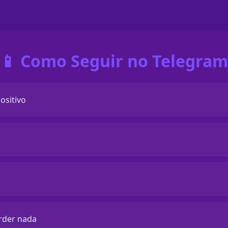
📱 Como Seguir no Telegram
ositivo
erder nada