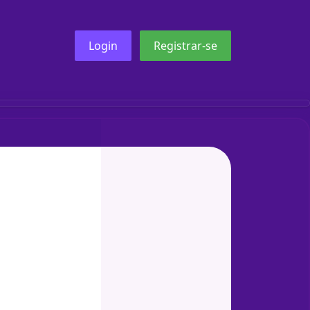
Login
Registrar-se