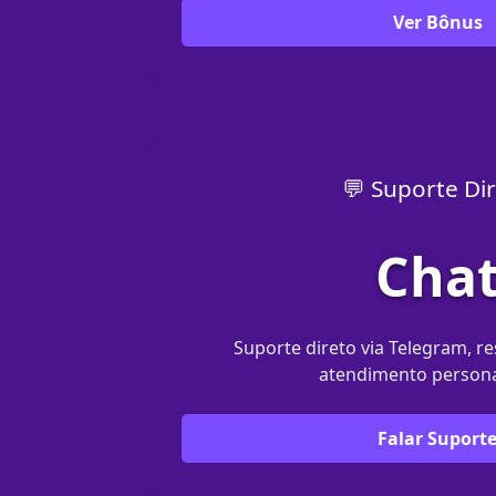
Ver Bônus
💬 Suporte Di
Cha
Suporte direto via Telegram, r
atendimento persona
Falar Suport