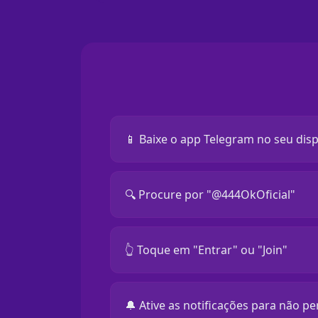
📱 Baixe o app Telegram no seu disp
🔍 Procure por "@444OkOficial"
👆 Toque em "Entrar" ou "Join"
🔔 Ative as notificações para não p