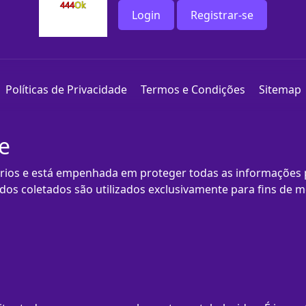
Login
Registrar-se
Políticas de Privacidade
Termos e Condições
Sitemap
de
ários e está empenhada em proteger todas as informações 
os coletados são utilizados exclusivamente para fins de m