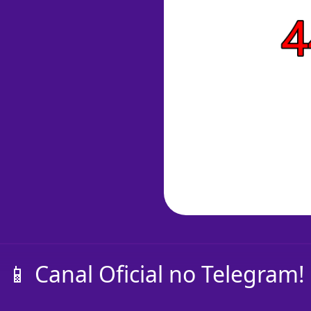
📱 Canal Oficial no Telegram!