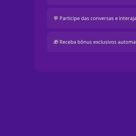
💬 Participe das conversas e interaj
🎁 Receba bônus exclusivos autom