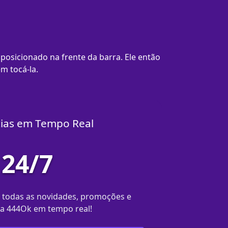
 posicionado na frente da barra. Ele então
m tocá-la.
cias em Tempo Real
24/7
e todas as novidades, promoções e
a 444Ok em tempo real!