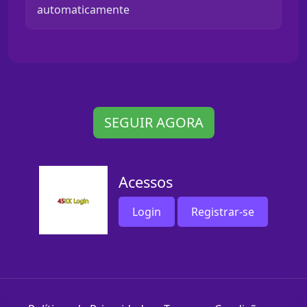
automaticamente
SEGUIR AGORA
Acessos
Login
Registrar-se