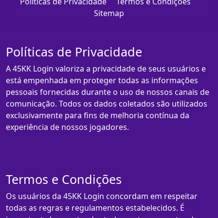
Políticas de Privacidade
Termos e Condições
Sitemap
Políticas de Privacidade
A 45KK Login valoriza a privacidade de seus usuários e
está empenhada em proteger todas as informações
pessoais fornecidas durante o uso de nossos canais de
comunicação. Todos os dados coletados são utilizados
exclusivamente para fins de melhoria contínua da
experiência de nossos jogadores.
Termos e Condições
Os usuários da 45KK Login concordam em respeitar
todas as regras e regulamentos estabelecidos. É