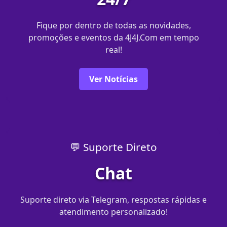
Fique por dentro de todas as novidades,
promoções e eventos da 4J4J.Com em tempo
real!
Ver Notícias
💬 Suporte Direto
Chat
Suporte direto via Telegram, respostas rápidas e
atendimento personalizado!