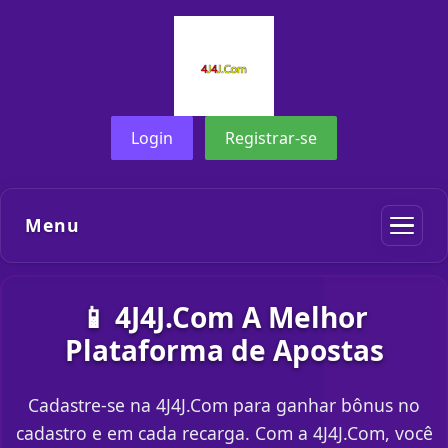
Login
Registrar-se
Menu
📱 4J4J.Com A Melhor
Plataforma de Apostas
Cadastre-se na 4J4J.Com para ganhar bônus no
cadastro e em cada recarga. Com a 4J4J.Com, você