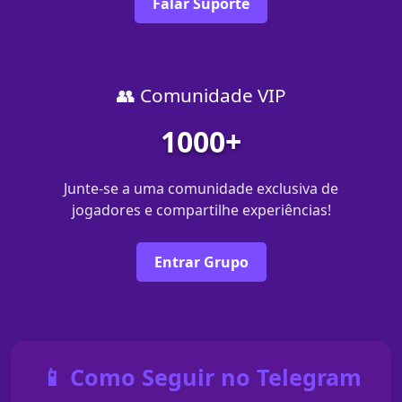
Falar Suporte
👥 Comunidade VIP
1000+
Junte-se a uma comunidade exclusiva de
jogadores e compartilhe experiências!
Entrar Grupo
📱 Como Seguir no Telegram