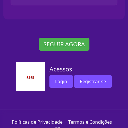
SEGUIR AGORA
Acessos
Login
Registrar-se
Políticas de Privacidade
Termos e Condições