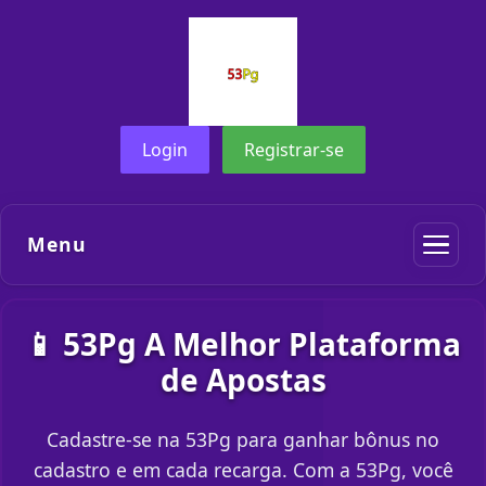
Login
Registrar-se
Menu
📱 53Pg A Melhor Plataforma
de Apostas
Cadastre-se na 53Pg para ganhar bônus no
cadastro e em cada recarga. Com a 53Pg, você