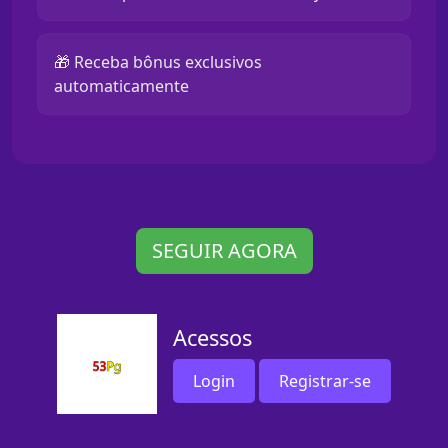
🎁 Receba bônus exclusivos
automaticamente
SEGUIR AGORA
Acessos
Login
Registrar-se