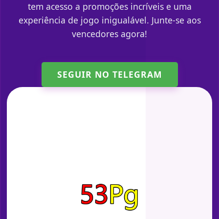
tem acesso a promoções incríveis e uma
experiência de jogo inigualável. Junte-se aos
vencedores agora!
SEGUIR NO TELEGRAM