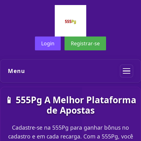
Login
Registrar-se
Menu
📱 555Pg A Melhor Plataforma
de Apostas
Cadastre-se na 555Pg para ganhar bônus no
cadastro e em cada recarga. Com a 555Pg, você