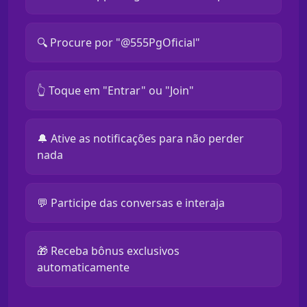
🔍 Procure por "@555PgOficial"
👆 Toque em "Entrar" ou "Join"
🔔 Ative as notificações para não perder
nada
💬 Participe das conversas e interaja
🎁 Receba bônus exclusivos
automaticamente