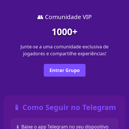
👥 Comunidade VIP
1000+
Junte-se a uma comunidade exclusiva de
jogadores e compartilhe experiências!
Entrar Grupo
📱 Como Seguir no Telegram
📱 Baixe o app Telegram no seu dispositivo