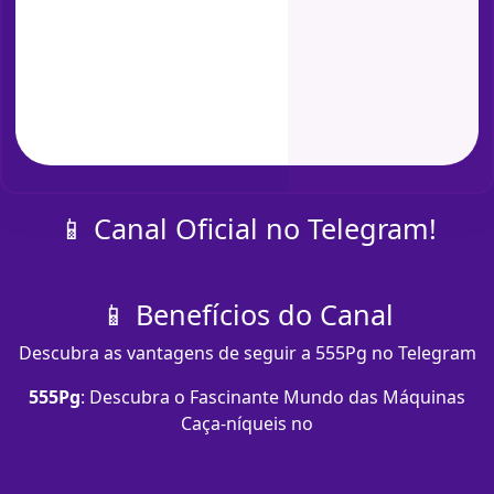
📱 Canal Oficial no Telegram!
📱 Benefícios do Canal
Descubra as vantagens de seguir a 555Pg no Telegram
555Pg
: Descubra o Fascinante Mundo das Máquinas
Caça-níqueis no