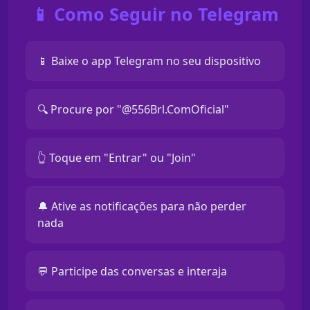
📱 Como Seguir no Telegram
📱 Baixe o app Telegram no seu dispositivo
🔍 Procure por "@556Brl.ComOficial"
👆 Toque em "Entrar" ou "Join"
🔔 Ative as notificações para não perder
nada
💬 Participe das conversas e interaja