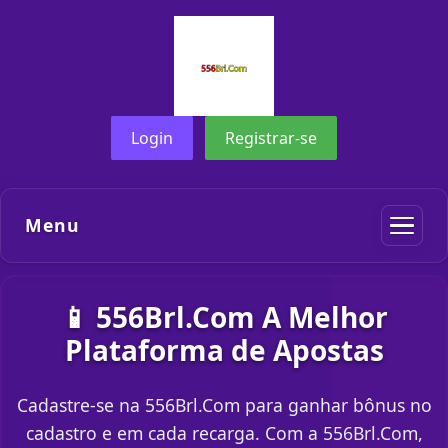
Login
Registrar-se
Menu
📱 556Brl.Com A Melhor
Plataforma de Apostas
Cadastre-se na 556Brl.Com para ganhar bônus no
cadastro e em cada recarga. Com a 556Brl.Com,