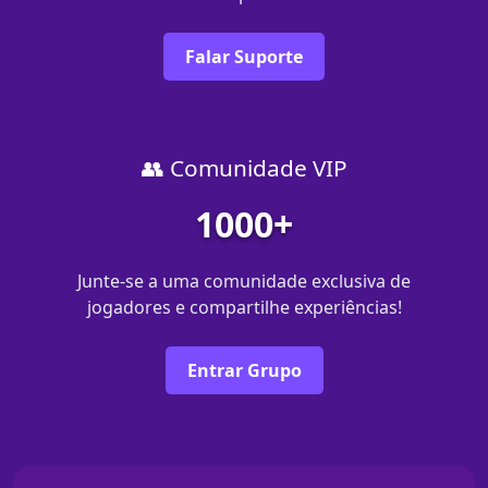
Falar Suporte
👥 Comunidade VIP
1000+
Junte-se a uma comunidade exclusiva de
jogadores e compartilhe experiências!
Entrar Grupo