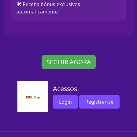
🎁 Receba bônus exclusivos
automaticamente
SEGUIR AGORA
Acessos
Login
Registrar-se