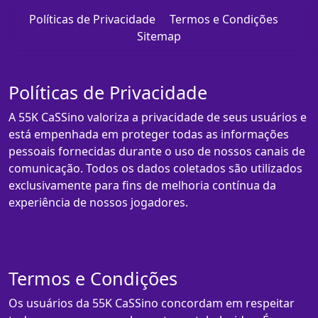
Políticas de Privacidade
Termos e Condições
Sitemap
Políticas de Privacidade
A 55K CaSSino valoriza a privacidade de seus usuários e
está empenhada em proteger todas as informações
pessoais fornecidas durante o uso de nossos canais de
comunicação. Todos os dados coletados são utilizados
exclusivamente para fins de melhoria contínua da
experiência de nossos jogadores.
Termos e Condições
Os usuários da 55K CaSSino concordam em respeitar