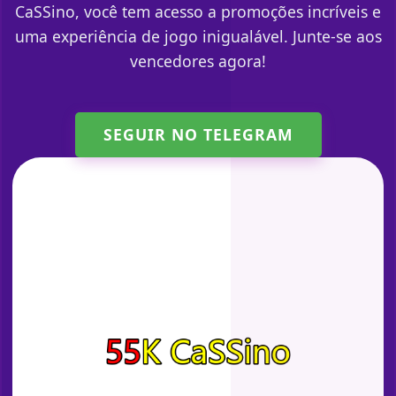
CaSSino, você tem acesso a promoções incríveis e
uma experiência de jogo inigualável. Junte-se aos
vencedores agora!
SEGUIR NO TELEGRAM