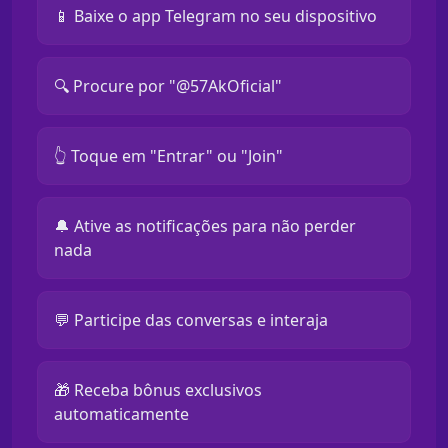
📱 Baixe o app Telegram no seu dispositivo
🔍 Procure por "@57AkOficial"
👆 Toque em "Entrar" ou "Join"
🔔 Ative as notificações para não perder
nada
💬 Participe das conversas e interaja
🎁 Receba bônus exclusivos
automaticamente