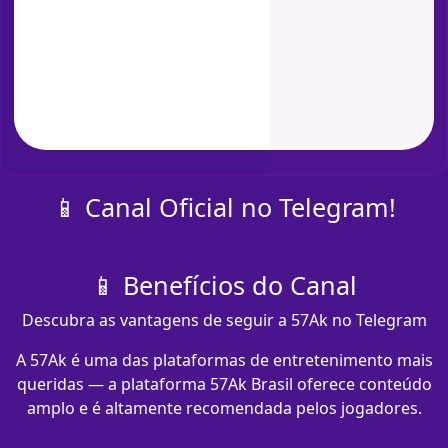
📱 Canal Oficial no Telegram!
📱 Benefícios do Canal
Descubra as vantagens de seguir a 57Ak no Telegram
A 57Ak é uma das plataformas de entretenimento mais
queridas — a plataforma 57Ak Brasil oferece conteúdo
amplo e é altamente recomendada pelos jogadores.