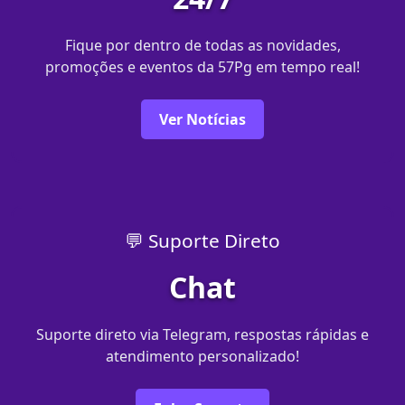
Fique por dentro de todas as novidades,
promoções e eventos da 57Pg em tempo real!
Ver Notícias
💬 Suporte Direto
Chat
Suporte direto via Telegram, respostas rápidas e
atendimento personalizado!