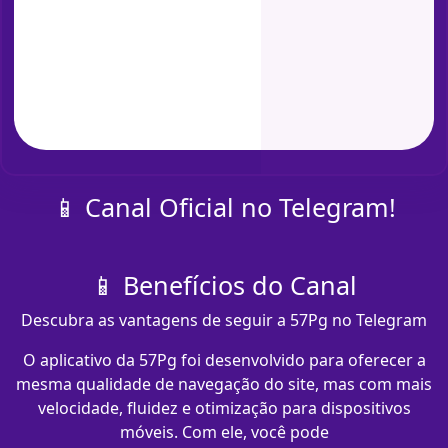
📱 Canal Oficial no Telegram!
📱 Benefícios do Canal
Descubra as vantagens de seguir a 57Pg no Telegram
O aplicativo da 57Pg foi desenvolvido para oferecer a
mesma qualidade de navegação do site, mas com mais
velocidade, fluidez e otimização para dispositivos
móveis. Com ele, você pode