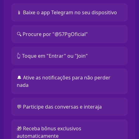
📱 Baixe o app Telegram no seu dispositivo
🔍 Procure por "@57PgOficial"
👆 Toque em "Entrar" ou "Join"
🔔 Ative as notificações para não perder
nada
💬 Participe das conversas e interaja
🎁 Receba bônus exclusivos
automaticamente