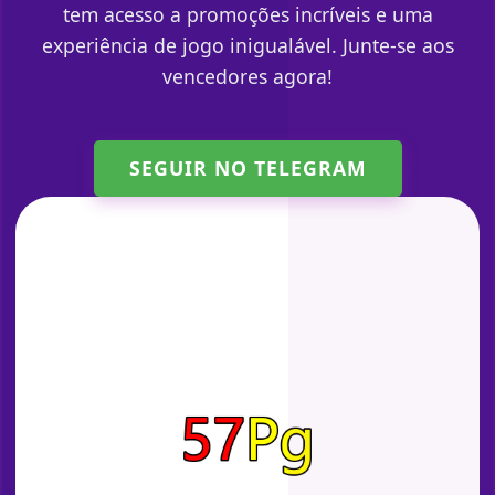
tem acesso a promoções incríveis e uma
experiência de jogo inigualável. Junte-se aos
vencedores agora!
SEGUIR NO TELEGRAM