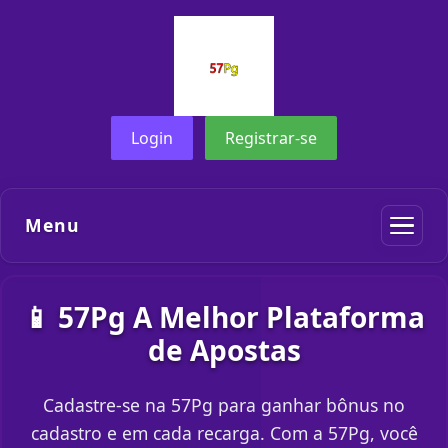
Login
Registrar-se
Menu
📱 57Pg A Melhor Plataforma
de Apostas
Cadastre-se na 57Pg para ganhar bônus no
cadastro e em cada recarga. Com a 57Pg, você