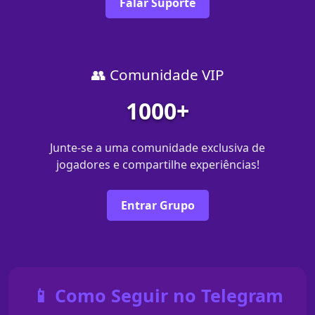
Falar Suporte
👥 Comunidade VIP
1000+
Junte-se a uma comunidade exclusiva de
jogadores e compartilhe experiências!
Entrar Grupo
📱 Como Seguir no Telegram