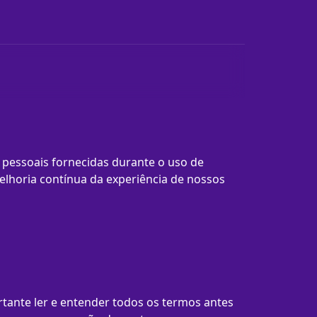
 pessoais fornecidas durante o uso de
elhoria contínua da experiência de nossos
tante ler e entender todos os termos antes