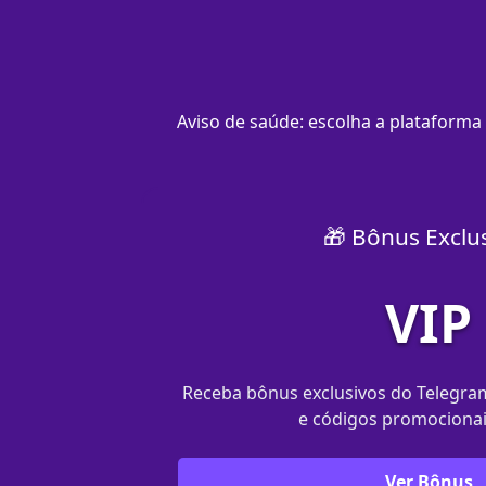
Aviso de saúde: escolha a plataforma o
🎁 Bônus Exclu
VIP
Receba bônus exclusivos do Telegra
e códigos promocionai
Ver Bônus