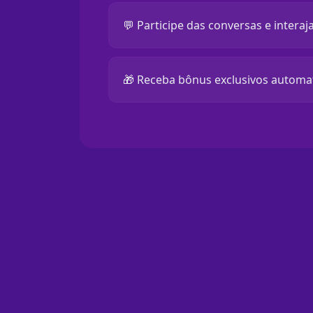
💬 Participe das conversas e interaj
🎁 Receba bônus exclusivos autom