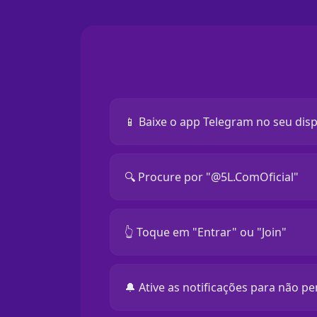
📱 Baixe o app Telegram no seu disp
🔍 Procure por "@5L.ComOficial"
👆 Toque em "Entrar" ou "Join"
🔔 Ative as notificações para não p