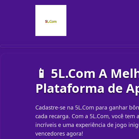
📱 5L.Com A Mel
Plataforma de A
Cadastre-se na 5L.Com para ganhar bôn
cada recarga. Com a 5L.Com, você tem 
incríveis e uma experiência de jogo inig
vencedores agora!