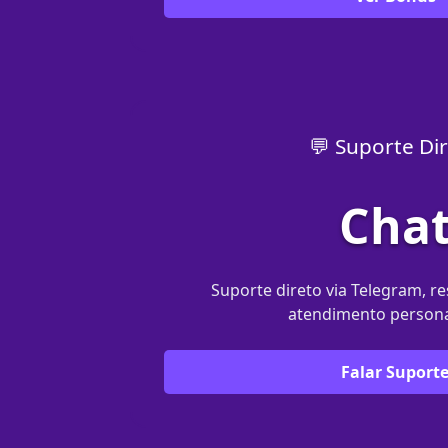
💬 Suporte Di
Cha
Suporte direto via Telegram, r
atendimento persona
Falar Suport