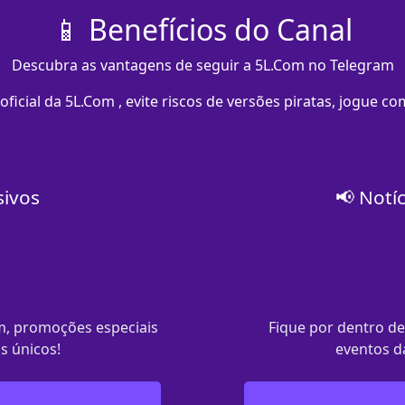
📱 Benefícios do Canal
Descubra as vantagens de seguir a 5L.Com no Telegram
ficial da 5L.Com , evite riscos de versões piratas, jogue c
sivos
📢 Notí
m, promoções especiais
Fique por dentro d
s únicos!
eventos d