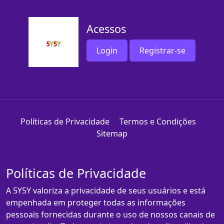
Acessos
Login
Registrar-se
Políticas de Privacidade
Termos e Condições
Sitemap
Políticas de Privacidade
A 5Y5Y valoriza a privacidade de seus usuários e está
empenhada em proteger todas as informações
pessoais fornecidas durante o uso de nossos canais de