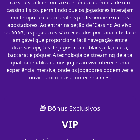
cassinos online com a experiência autêntica de um
cassino físico, permitindo que os jogadores interajam
em tempo real com dealers profissionais e outros
apostadores. Ao entrar na seção de 'Cassino Ao Vivo'
do
5Y5Y
, os jogadores são recebidos por uma interface
amigável que proporciona fácil navegação entre
diversas opções de jogos, como blackjack, roleta,
baccarat e póquer. A tecnologia de streaming de alta
qualidade utilizada nos jogos ao vivo oferece uma
experiência imersiva, onde os jogadores podem ver e
ouvir tudo o que acontece na mes.
🎁 Bônus Exclusivos
VIP