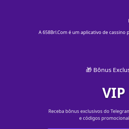
A 658Brl.Com é um aplicativo de cassino 
🎁 Bônus Exclu
VIP
Receba bônus exclusivos do Telegra
e códigos promocionai