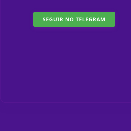
SEGUIR NO TELEGRAM