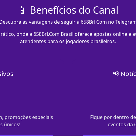
📱 Benefícios do Canal
Descubra as vantagens de seguir a 658Brl.Com no Telegra
prático, onde a 658Brl.Com Brasil oferece apostas online e 
atendentes para os jogadores brasileiros.
sivos
📢 Notí
m, promoções especiais
Fique por dentro d
s únicos!
eventos da 