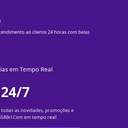
m
atendimento ao cliente 24 horas com belas
cias em Tempo Real
24/7
e todas as novidades, promoções e
658Brl.Com em tempo real!