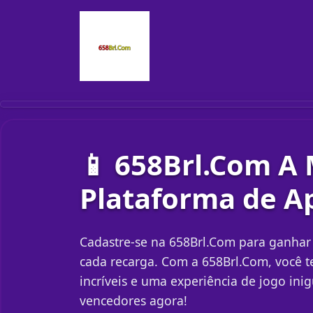
📱 658Brl.Com A
Plataforma de A
Cadastre-se na 658Brl.Com para ganhar
cada recarga. Com a 658Brl.Com, você 
incríveis e uma experiência de jogo inig
vencedores agora!