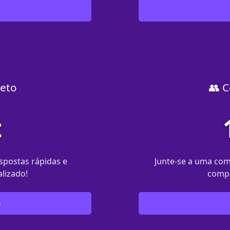
reto
👥 
t
espostas rápidas e
Junte-se a uma com
lizado!
compa
e