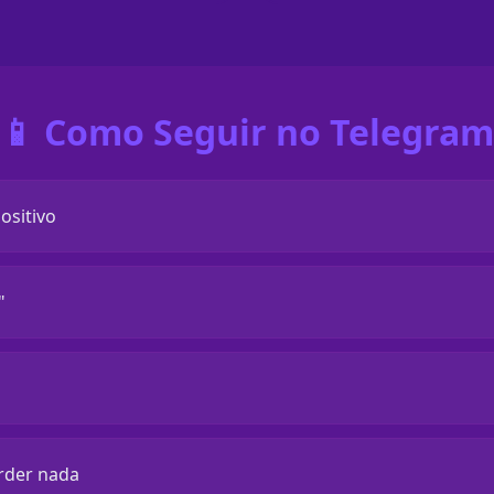
📱 Como Seguir no Telegram
ositivo
"
erder nada