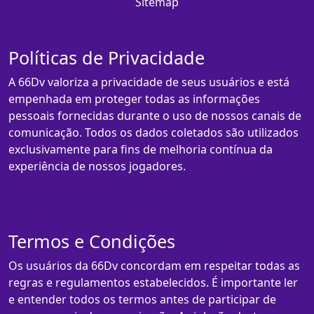
Sitemap
Políticas de Privacidade
A 66Dv valoriza a privacidade de seus usuários e está
empenhada em proteger todas as informações
pessoais fornecidas durante o uso de nossos canais de
comunicação. Todos os dados coletados são utilizados
exclusivamente para fins de melhoria contínua da
experiência de nossos jogadores.
Termos e Condições
Os usuários da 66Dv concordam em respeitar todas as
regras e regulamentos estabelecidos. É importante ler
e entender todos os termos antes de participar de