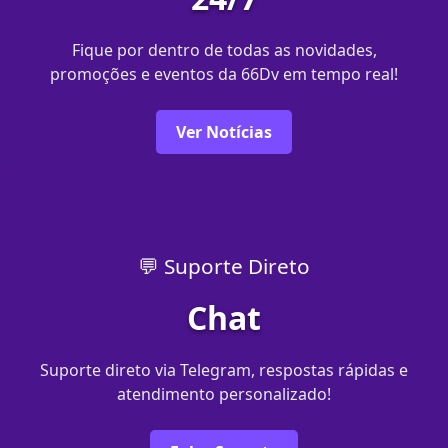
Fique por dentro de todas as novidades,
promoções e eventos da 66Dv em tempo real!
Ver Notícias
💬 Suporte Direto
Chat
Suporte direto via Telegram, respostas rápidas e
atendimento personalizado!