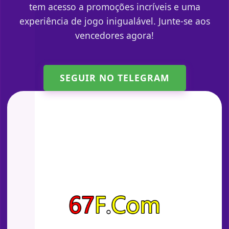
tem acesso a promoções incríveis e uma
experiência de jogo inigualável. Junte-se aos
vencedores agora!
SEGUIR NO TELEGRAM