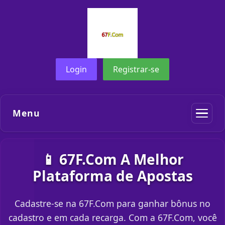
Login
Registrar-se
Menu
📱 67F.Com A Melhor
Plataforma de Apostas
Cadastre-se na 67F.Com para ganhar bônus no
cadastro e em cada recarga. Com a 67F.Com, você