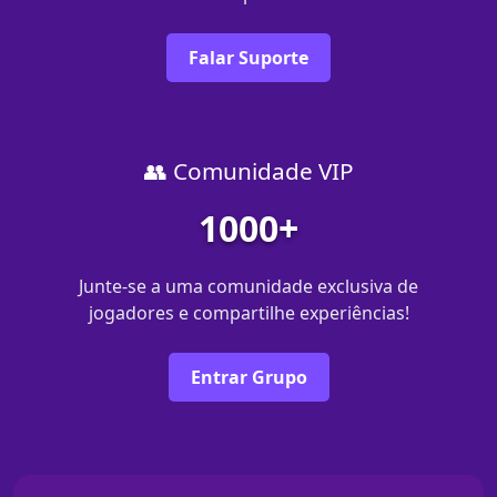
Falar Suporte
👥 Comunidade VIP
1000+
Junte-se a uma comunidade exclusiva de
jogadores e compartilhe experiências!
Entrar Grupo