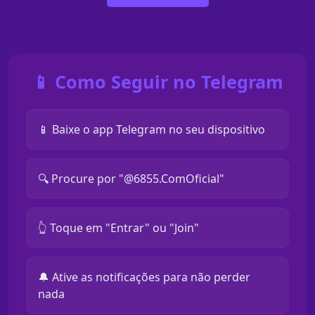
📱 Como Seguir no Telegram
📱 Baixe o app Telegram no seu dispositivo
🔍 Procure por "@6855.ComOficial"
👆 Toque em "Entrar" ou "Join"
🔔 Ative as notificações para não perder
nada