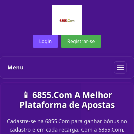
Login
Registrar-se
Menu
📱 6855.Com A Melhor
Plataforma de Apostas
Cadastre-se na 6855.Com para ganhar bônus no
cadastro e em cada recarga. Com a 6855.Com,