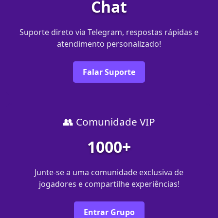
Chat
Suporte direto via Telegram, respostas rápidas e
atendimento personalizado!
Falar Suporte
👥 Comunidade VIP
1000+
Junte-se a uma comunidade exclusiva de
jogadores e compartilhe experiências!
Entrar Grupo