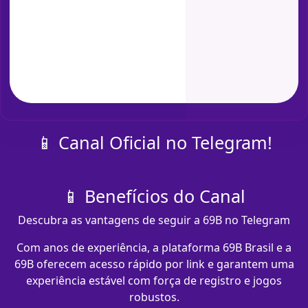
📱 Canal Oficial no Telegram!
📱 Benefícios do Canal
Descubra as vantagens de seguir a 69B no Telegram
Com anos de experiência, a plataforma 69B Brasil e a
69B oferecem acesso rápido por link e garantem uma
experiência estável com força de registro e jogos
robustos.