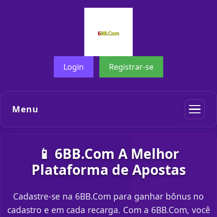
Login
Registrar-se
Menu
📱 6BB.Com A Melhor
Plataforma de Apostas
Cadastre-se na 6BB.Com para ganhar bônus no
cadastro e em cada recarga. Com a 6BB.Com, você