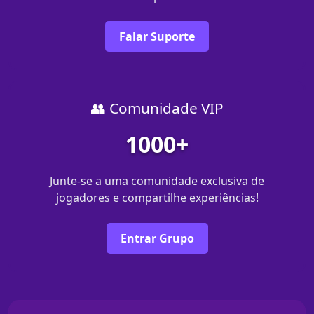
Falar Suporte
👥 Comunidade VIP
1000+
Junte-se a uma comunidade exclusiva de
jogadores e compartilhe experiências!
Entrar Grupo