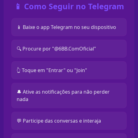
📱 Como Seguir no Telegram
📱 Baixe o app Telegram no seu dispositivo
🔍 Procure por "@6BB.ComOficial"
👆 Toque em "Entrar" ou "Join"
🔔 Ative as notificações para não perder
nada
💬 Participe das conversas e interaja