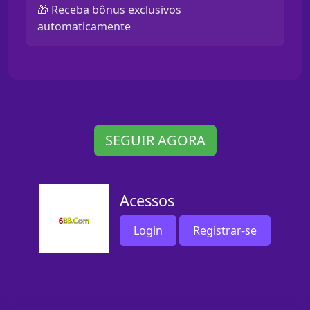
🎁 Receba bônus exclusivos
automaticamente
SEGUIR AGORA
Acessos
Login
Registrar-se