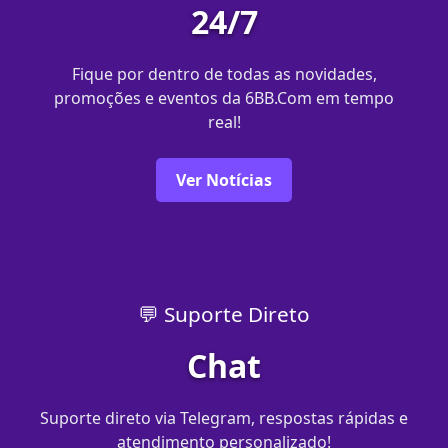
24/7
Fique por dentro de todas as novidades,
promoções e eventos da 6BB.Com em tempo
real!
Ver Notícias
💬 Suporte Direto
Chat
Suporte direto via Telegram, respostas rápidas e
atendimento personalizado!