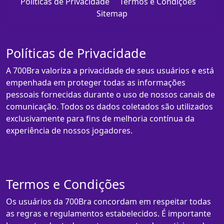
Políticas de Privacidade
Termos e Condições
Sitemap
Políticas de Privacidade
A 700Bra valoriza a privacidade de seus usuários e está
empenhada em proteger todas as informações
pessoais fornecidas durante o uso de nossos canais de
comunicação. Todos os dados coletados são utilizados
exclusivamente para fins de melhoria contínua da
experiência de nossos jogadores.
Termos e Condições
Os usuários da 700Bra concordam em respeitar todas
as regras e regulamentos estabelecidos. É importante