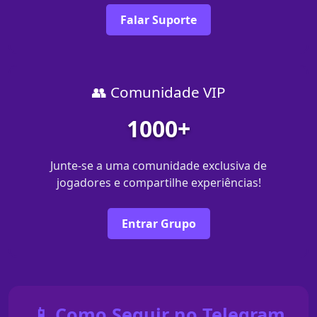
Falar Suporte
👥 Comunidade VIP
1000+
Junte-se a uma comunidade exclusiva de
jogadores e compartilhe experiências!
Entrar Grupo
📱 Como Seguir no Telegram