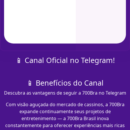
📱 Canal Oficial no Telegram!
📱 Benefícios do Canal
Descubra as vantagens de seguir a 700Bra no Telegram
Com visão aguçada do mercado de cassinos, a 700Bra
expande continuamente seus projetos de
entretenimento — a 700Bra Brasil inova
constantemente para oferecer experiências mais ricas