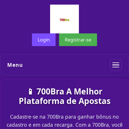
Login
Registrar-se
Menu
📱 700Bra A Melhor
Plataforma de Apostas
Cadastre-se na 700Bra para ganhar bônus no
cadastro e em cada recarga. Com a 700Bra, você