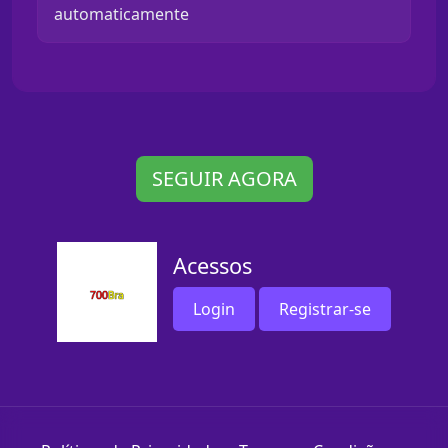
automaticamente
SEGUIR AGORA
Acessos
Login
Registrar-se