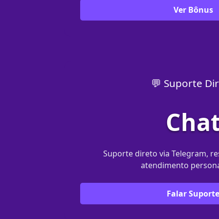
Ver Bônus
💬 Suporte Di
Cha
Suporte direto via Telegram, r
atendimento persona
Falar Suport