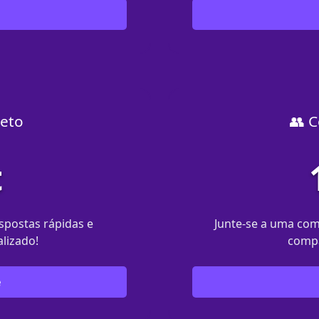
reto
👥 
t
espostas rápidas e
Junte-se a uma com
lizado!
compa
e