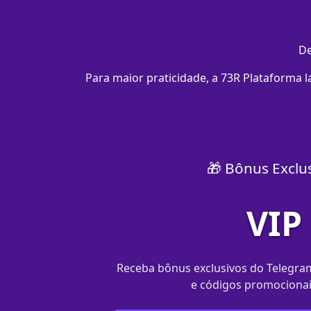
De
Para maior praticidade, a 73R Plataforma 
🎁 Bônus Exclu
VIP
Receba bônus exclusivos do Telegra
e códigos promocionai