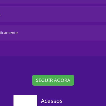
a
aticamente
SEGUIR AGORA
Acessos