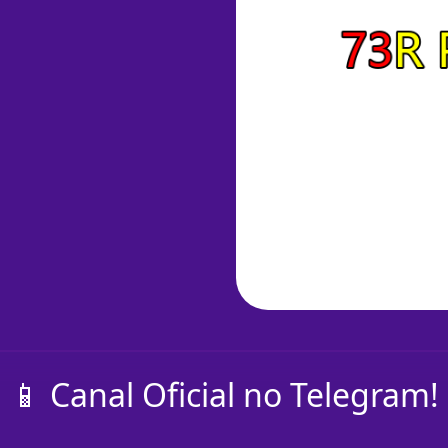
📱 Canal Oficial no Telegram!