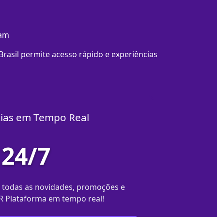
ram
rasil permite acesso rápido e experiências
cias em Tempo Real
24/7
e todas as novidades, promoções e
R Plataforma em tempo real!