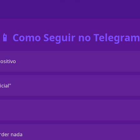
📱 Como Seguir no Telegram
ositivo
cial"
erder nada