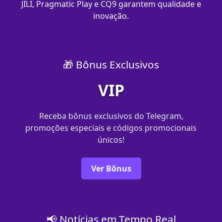
JILI, Pragmatic Play e CQ9 garantem qualidade e
inovação.
🎁 Bônus Exclusivos
VIP
Receba bônus exclusivos do Telegram,
promoções especiais e códigos promocionais
únicos!
Ver Bônus
📢 Notícias em Tempo Real