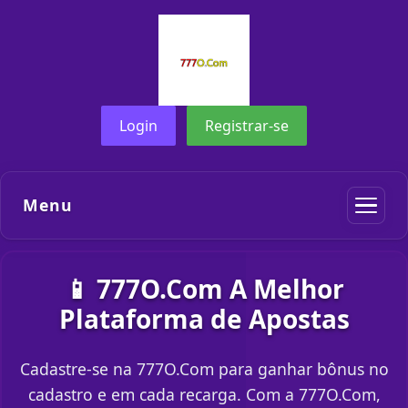
Login
Registrar-se
Menu
📱 777O.Com A Melhor
Plataforma de Apostas
Cadastre-se na 777O.Com para ganhar bônus no
cadastro e em cada recarga. Com a 777O.Com,