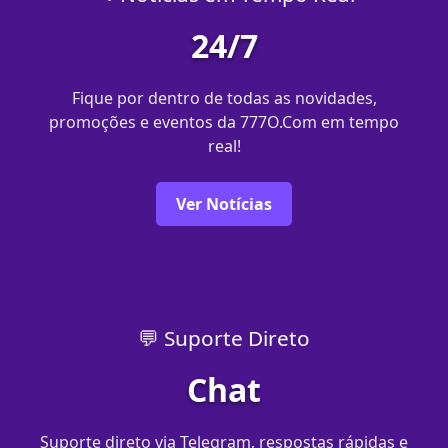
24/7
Fique por dentro de todas as novidades,
promoções e eventos da 777O.Com em tempo
real!
Ver Notícias
💬 Suporte Direto
Chat
Suporte direto via Telegram, respostas rápidas e