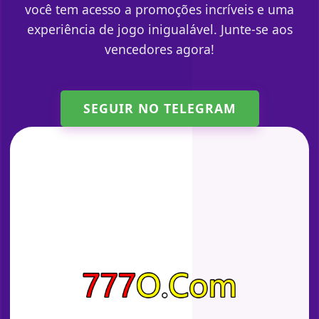
você tem acesso a promoções incríveis e uma
experiência de jogo inigualável. Junte-se aos
vencedores agora!
SEGUIR NO TELEGRAM