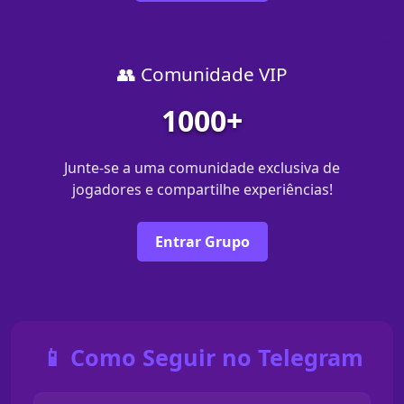
👥 Comunidade VIP
1000+
Junte-se a uma comunidade exclusiva de
jogadores e compartilhe experiências!
Entrar Grupo
📱 Como Seguir no Telegram