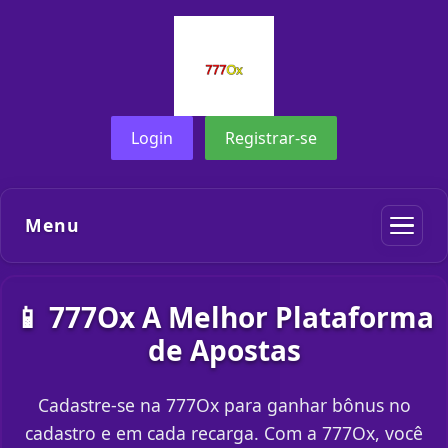
Login
Registrar-se
Menu
📱 777Ox A Melhor Plataforma
de Apostas
Cadastre-se na 777Ox para ganhar bônus no
cadastro e em cada recarga. Com a 777Ox, você