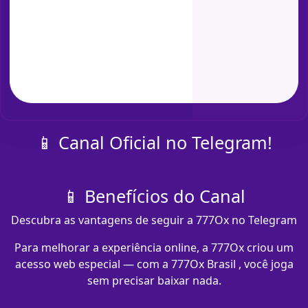
📱 Canal Oficial no Telegram!
📱 Benefícios do Canal
Descubra as vantagens de seguir a 777Ox no Telegram
Para melhorar a experiência online, a 777Ox criou um
acesso web especial — com a 777Ox Brasil , você joga
sem precisar baixar nada.