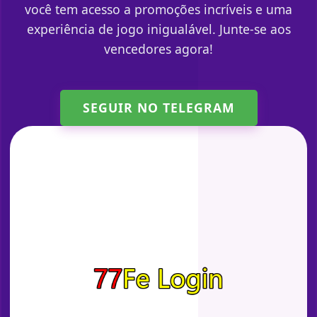
você tem acesso a promoções incríveis e uma
experiência de jogo inigualável. Junte-se aos
vencedores agora!
SEGUIR NO TELEGRAM