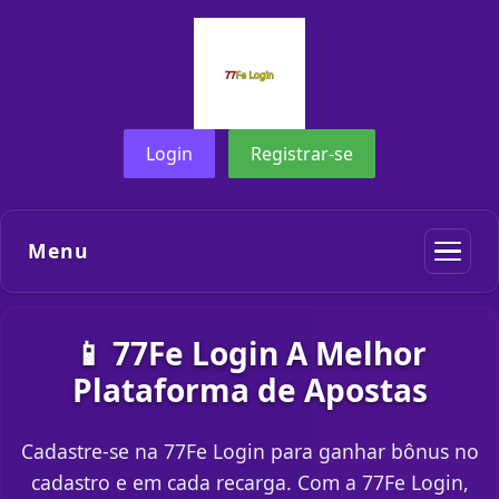
Login
Registrar-se
Menu
📱 77Fe Login A Melhor
Plataforma de Apostas
Cadastre-se na 77Fe Login para ganhar bônus no
cadastro e em cada recarga. Com a 77Fe Login,