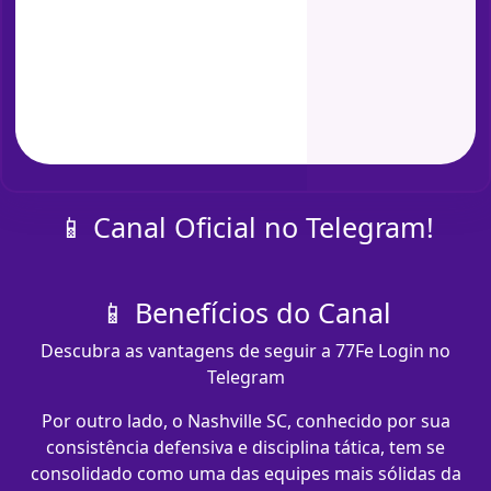
📱 Canal Oficial no Telegram!
📱 Benefícios do Canal
Descubra as vantagens de seguir a 77Fe Login no
Telegram
Por outro lado, o Nashville SC, conhecido por sua
consistência defensiva e disciplina tática, tem se
consolidado como uma das equipes mais sólidas da