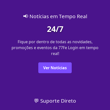
📢 Notícias em Tempo Real
24/7
Fique por dentro de todas as novidades,
promoções e eventos da 77Fe Login em tempo
real!
Ver Notícias
💬 Suporte Direto