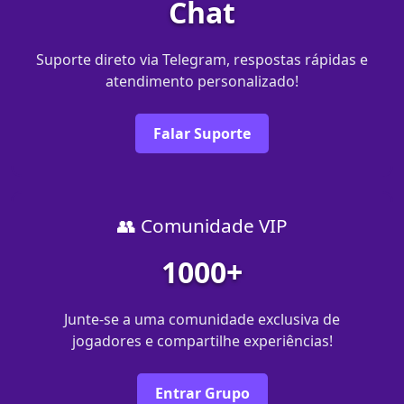
Chat
Suporte direto via Telegram, respostas rápidas e
atendimento personalizado!
Falar Suporte
👥 Comunidade VIP
1000+
Junte-se a uma comunidade exclusiva de
jogadores e compartilhe experiências!
Entrar Grupo