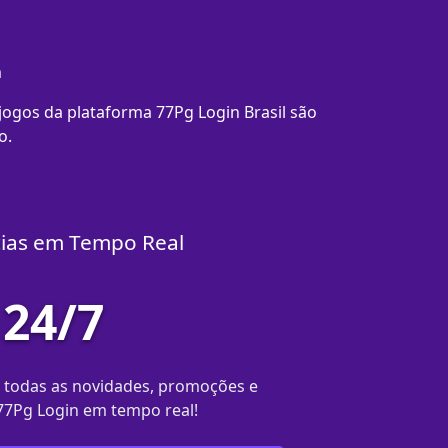
m
jogos da plataforma 77Pg Login Brasil são
o.
cias em Tempo Real
24/7
e todas as novidades, promoções e
77Pg Login em tempo real!