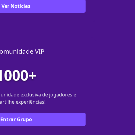
Ver Notícias
Comunidade VIP
1000+
unidade exclusiva de jogadores e
rtilhe experiências!
Entrar Grupo