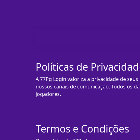
Políticas de Privacida
A 77Pg Login valoriza a privacidade de seu
nossos canais de comunicação. Todos os dad
jogadores.
Termos e Condições