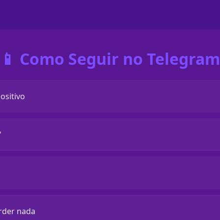
📱 Como Seguir no Telegram
ositivo
"
erder nada