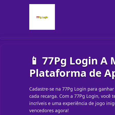
📱 77Pg Login A 
Plataforma de A
Cadastre-se na 77Pg Login para ganhar
cada recarga. Com a 77Pg Login, você 
incríveis e uma experiência de jogo inig
vencedores agora!