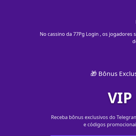
No cassino da 77Pg Login , os jogadores 
d
🎁 Bônus Exclu
VIP
Receba bônus exclusivos do Telegra
e códigos promocionai