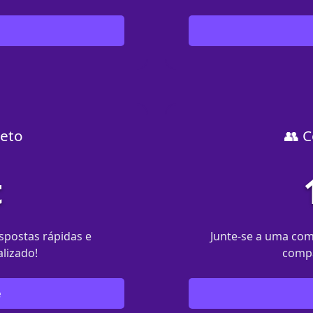
reto
👥 
t
espostas rápidas e
Junte-se a uma com
lizado!
compa
e