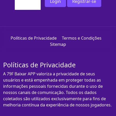
Login
Registrar-se
Políticas de Privacidade
Termos e Condições
Sitemap
Políticas de Privacidade
A 79F Baixar APP valoriza a privacidade de seus
usuários e está empenhada em proteger todas as
informações pessoais fornecidas durante o uso de
nossos canais de comunicação. Todos os dados
coletados são utilizados exclusivamente para fins de
melhoria contínua da experiência de nossos jogadores.