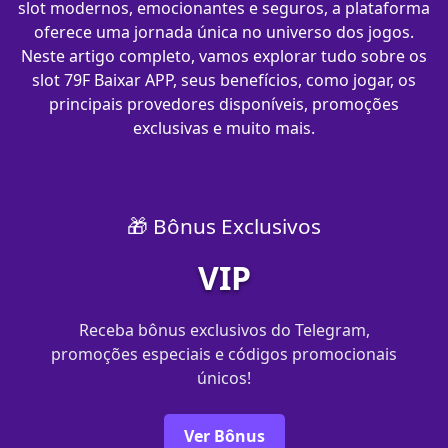
slot modernos, emocionantes e seguros, a plataforma
oferece uma jornada única no universo dos jogos.
Neste artigo completo, vamos explorar tudo sobre os
slot 79F Baixar APP, seus benefícios, como jogar, os
principais provedores disponíveis, promoções
exclusivas e muito mais.
🎁 Bônus Exclusivos
VIP
Receba bônus exclusivos do Telegram,
promoções especiais e códigos promocionais
únicos!
Ver Bônus