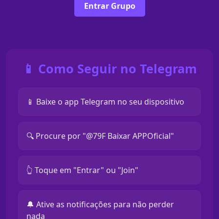
Entrar Grupo
📱 Como Seguir no Telegram
📱 Baixe o app Telegram no seu dispositivo
🔍 Procure por "@79F Baixar APPOficial"
👆 Toque em "Entrar" ou "Join"
🔔 Ative as notificações para não perder
nada