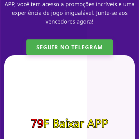
APP, você tem acesso a promoções incríveis e uma
experiência de jogo inigualável. Junte-se aos
vencedores agora!
SEGUIR NO TELEGRAM