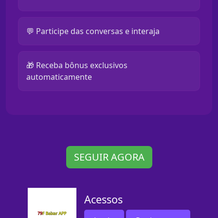
💬 Participe das conversas e interaja
🎁 Receba bônus exclusivos
automaticamente
SEGUIR AGORA
Acessos