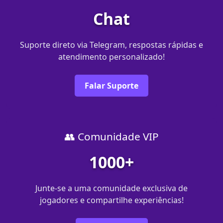
Chat
Suporte direto via Telegram, respostas rápidas e
atendimento personalizado!
Falar Suporte
👥 Comunidade VIP
1000+
Junte-se a uma comunidade exclusiva de
jogadores e compartilhe experiências!