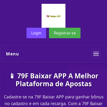
Login
Registrar-se
Menu
📱 79F Baixar APP A Melhor
Plataforma de Apostas
Cadastre-se na 79F Baixar APP para ganhar bônus
no cadastro e em cada recarga. Com a 79F Baixar