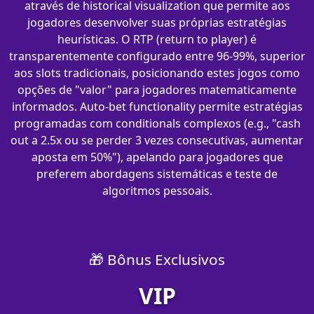
através de historical visualization que permite aos
jogadores desenvolver suas próprias estratégias
heurísticas. O RTP (return to player) é
transparentemente configurado entre 96-99%, superior
aos slots tradicionais, posicionando estes jogos como
opções de "valor" para jogadores matematicamente
informados. Auto-bet functionality permite estratégias
programadas com conditionals complexos (e.g., "cash
out a 2.5x ou se perder 3 vezes consecutivas, aumentar
aposta em 50%"), apelando para jogadores que
preferem abordagens sistemáticas e teste de
algoritmos pessoais.
🎁 Bônus Exclusivos
VIP