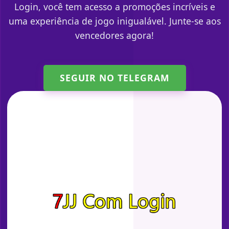
Login, você tem acesso a promoções incríveis e
uma experiência de jogo inigualável. Junte-se aos
vencedores agora!
SEGUIR NO TELEGRAM