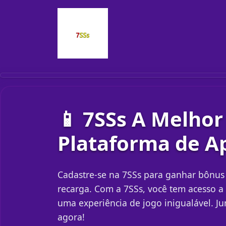
📱 7SSs A Melhor
Plataforma de A
Cadastre-se na 7SSs para ganhar bônus
recarga. Com a 7SSs, você tem acesso a
uma experiência de jogo inigualável. J
agora!