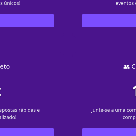
s únicos!
eventos 
reto
👥 
t
espostas rápidas e
Junte-se a uma com
lizado!
compa
e