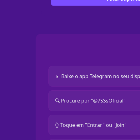
📱 Baixe o app Telegram no seu disp
🔍 Procure por "@7SSsOficial"
👆 Toque em "Entrar" ou "Join"