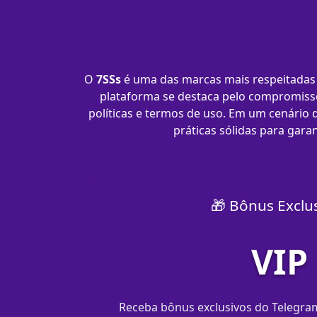
O
7SSs
é uma das marcas mais respeitadas 
plataforma se destaca pelo compromisso
políticas e termos de uso. Em um cenário d
práticas sólidas para gara
🎁 Bônus Exclu
VIP
Receba bônus exclusivos do Telegra