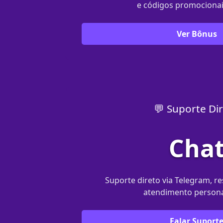
e códigos promocionai
Ver Bônus
💬 Suporte Di
Cha
Suporte direto via Telegram, r
atendimento persona
Falar Suport