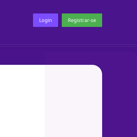
Login
Registrar-se