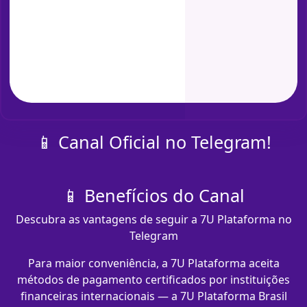
📱 Canal Oficial no Telegram!
📱 Benefícios do Canal
Descubra as vantagens de seguir a 7U Plataforma no
Telegram
Para maior conveniência, a 7U Plataforma aceita
métodos de pagamento certificados por instituições
financeiras internacionais — a 7U Plataforma Brasil