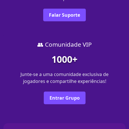
Falar Suporte
👥 Comunidade VIP
1000+
Junte-se a uma comunidade exclusiva de
jogadores e compartilhe experiências!
Entrar Grupo