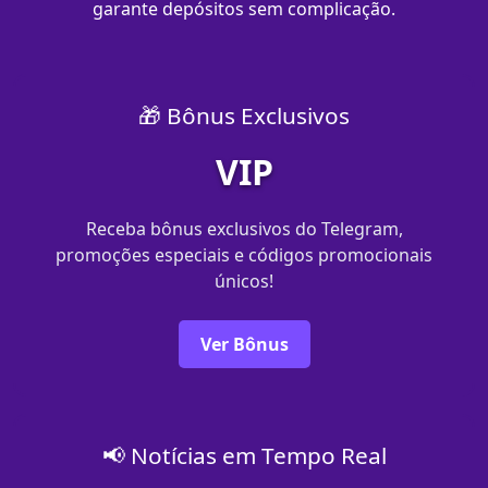
garante depósitos sem complicação.
🎁 Bônus Exclusivos
VIP
Receba bônus exclusivos do Telegram,
promoções especiais e códigos promocionais
únicos!
Ver Bônus
📢 Notícias em Tempo Real