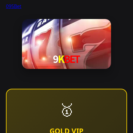
095Bet
🥇
GOLD VIP