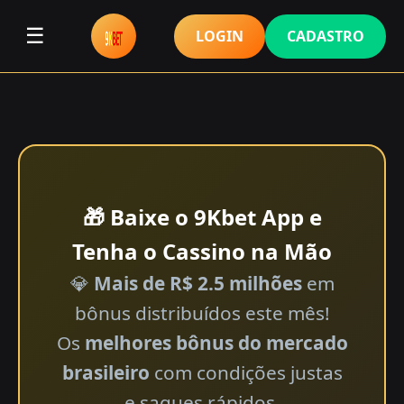
☰
LOGIN
CADASTRO
🎁 Baixe o 9Kbet App e
Tenha o Cassino na Mão
💎
Mais de R$ 2.5 milhões
em
bônus distribuídos este mês!
Os
melhores bônus do mercado
brasileiro
com condições justas
e saques rápidos.