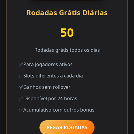
Rodadas Grátis Diárias
50
Rodadas grátis todos os dias
Para jogadores ativos
Slots diferentes a cada dia
Ganhos sem rollover
Disponível por 24 horas
Acumulativo com outros bônus
PEGAR RODADAS