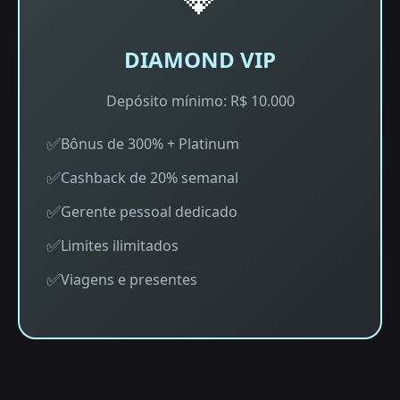
DIAMOND VIP
Depósito mínimo: R$ 10.000
Bônus de 300% + Platinum
Cashback de 20% semanal
Gerente pessoal dedicado
Limites ilimitados
Viagens e presentes