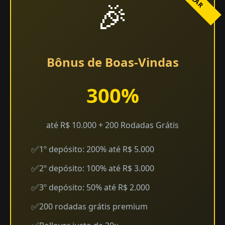
🎉
Bônus de Boas-Vindas
300%
até R$ 10.000 + 200 Rodadas Grátis
1º depósito: 200% até R$ 5.000
2º depósito: 100% até R$ 3.000
3º depósito: 50% até R$ 2.000
200 rodadas grátis premium