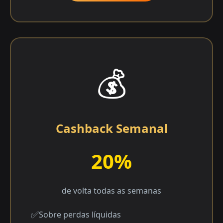
💰
Cashback Semanal
20%
de volta todas as semanas
Sobre perdas líquidas