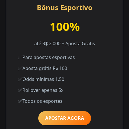
Bônus Esportivo
100%
até R$ 2.000 + Aposta Grátis
Para apostas esportivas
Aposta grátis R$ 100
Odds mínimas 1.50
Rollover apenas 5x
Todos os esportes
APOSTAR AGORA