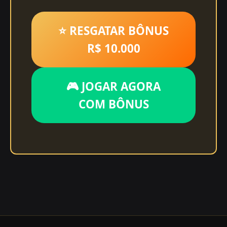
⭐ RESGATAR BÔNUS
R$ 10.000
🎮 JOGAR AGORA
COM BÔNUS