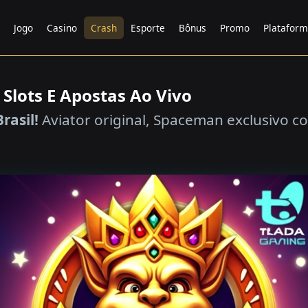
Jogo
Casino
Crash
Esporte
Bônus
Promo
Platafor
 Slots E Apostas Ao Vivo
rasil!
Aviator original, Spaceman exclusivo 