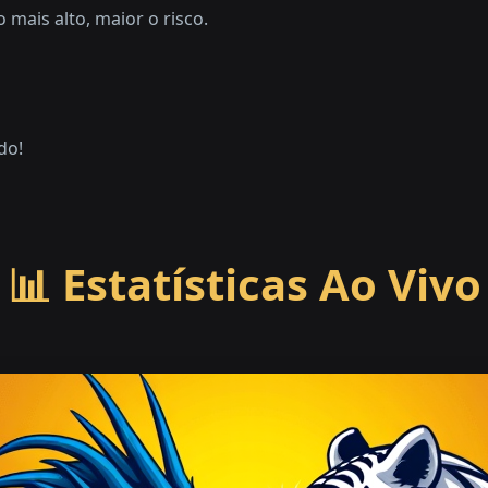
 mais alto, maior o risco.
do!
📊 Estatísticas Ao Vivo