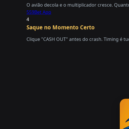
O avião decola e o multiplicador cresce. Quanto
559Bet App
4
Saque no Momento Certo
Clique "CASH OUT" antes do crash. Timing é tu