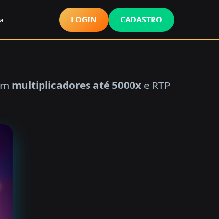
LOGIN
CADASTRO
ma
com
multiplicadores até 5000x
e RTP